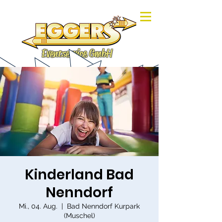
Eventservice GmbH
Kinderland Bad
Nenndorf
Mi., 04. Aug.
  |  
Bad Nenndorf Kurpark
(Muschel)