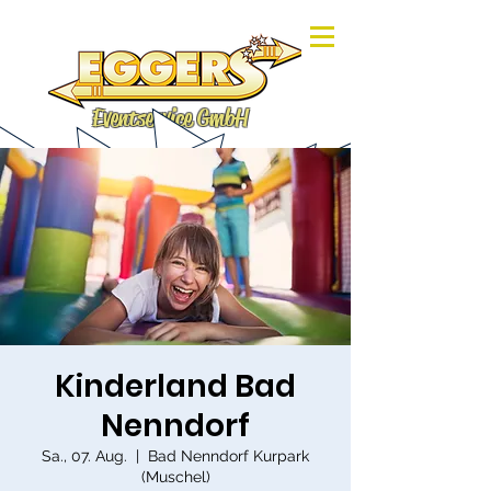
Eventservice GmbH
Kinderland Bad
Nenndorf
Sa., 07. Aug.
  |  
Bad Nenndorf Kurpark
(Muschel)