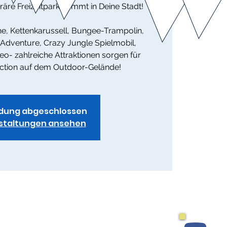
re Freizeitpark kommt in Deine Stadt!
he, Kettenkarussell, Bungee-Trampolin,
 Adventure, Crazy Jungle Spielmobil,
o- zahlreiche Attraktionen sorgen für
ction auf dem Outdoor-Gelände!
dung abgeschlossen
staltungen ansehen