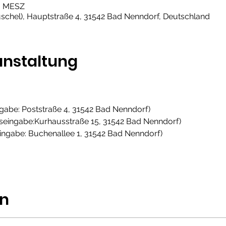
00 MESZ
chel), Hauptstraße 4, 31542 Bad Nenndorf, Deutschland
anstaltung
ngabe: Poststraße 4, 31542 Bad Nenndorf)
seingabe:Kurhausstraße 15, 31542 Bad Nenndorf)
ingabe: Buchenallee 1, 31542 Bad Nenndorf)
en