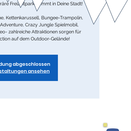
re Freizeitpark kommt in Deine Stadt!
he, Kettenkarussell, Bungee-Trampolin,
 Adventure, Crazy Jungle Spielmobil,
o- zahlreiche Attraktionen sorgen für
ction auf dem Outdoor-Gelände!
dung abgeschlossen
staltungen ansehen