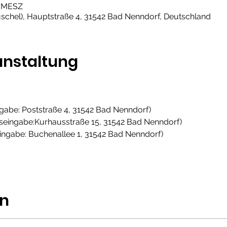
00 MESZ
chel), Hauptstraße 4, 31542 Bad Nenndorf, Deutschland
anstaltung
ngabe: Poststraße 4, 31542 Bad Nenndorf)
seingabe:Kurhausstraße 15, 31542 Bad Nenndorf)
ingabe: Buchenallee 1, 31542 Bad Nenndorf)
en