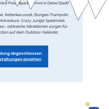
re Freizeitpark kommt in Deine Stadt!
he, Kettenkarussell, Bungee-Trampolin,
 Adventure, Crazy Jungle Spielmobil,
o- zahlreiche Attraktionen sorgen für
ction auf dem Outdoor-Gelände!
dung abgeschlossen
staltungen ansehen