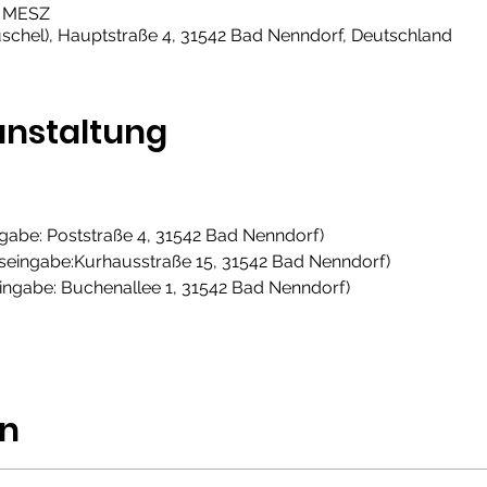
00 MESZ
chel), Hauptstraße 4, 31542 Bad Nenndorf, Deutschland
anstaltung
ngabe: Poststraße 4, 31542 Bad Nenndorf)
seingabe:Kurhausstraße 15, 31542 Bad Nenndorf)
ingabe: Buchenallee 1, 31542 Bad Nenndorf)
en