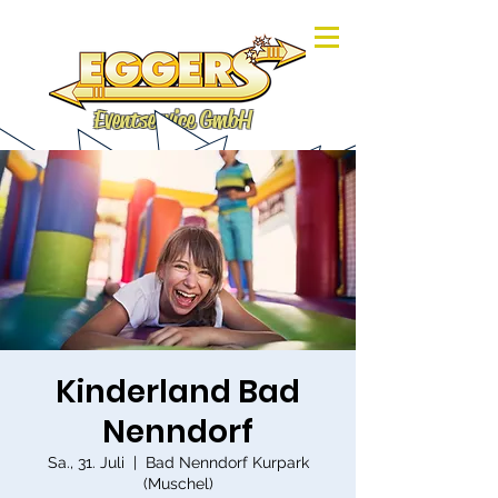
Eventservice GmbH
Kinderland Bad
Nenndorf
Sa., 31. Juli
  |  
Bad Nenndorf Kurpark
(Muschel)