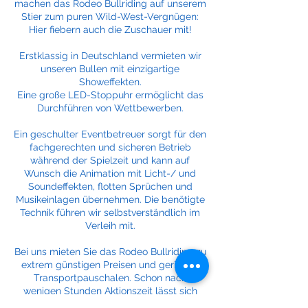
machen das Rodeo Bullriding auf unserem
Stier zum puren Wild-West-Vergnügen:
Hier fiebern auch die Zuschauer mit!
Erstklassig in Deutschland vermieten wir
unseren Bullen mit einzigartige
Showeffekten.
Eine große LED-Stoppuhr ermöglicht das
Durchführen von Wettbewerben.
Ein geschulter Eventbetreuer sorgt für den
fachgerechten und sicheren Betrieb
während der Spielzeit und kann auf
Wunsch die Animation mit Licht-/ und
Soundeffekten, flotten Sprüchen und
Musikeinlagen übernehmen. Die benötigte
Technik führen wir selbstverständlich im
Verleih mit.
Bei uns mieten Sie das Rodeo Bullriding zu
extrem günstigen Preisen und geringen
Transportpauschalen. Schon nach
wenigen Stunden Aktionszeit lässt sich
das Rodeo einfach durch Einnahmen an