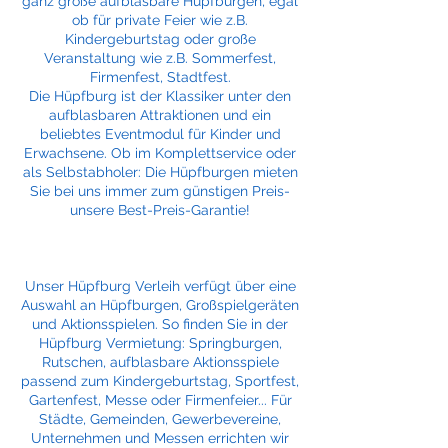
ganz große aufblasbare Hüpfburgen, egal
ob für private Feier wie z.B.
Kindergeburtstag oder große
Veranstaltung wie z.B. Sommerfest,
Firmenfest, Stadtfest.
Die Hüpfburg ist der Klassiker unter den
aufblasbaren Attraktionen und ein
beliebtes Eventmodul für Kinder und
Erwachsene. Ob im Komplettservice oder
als Selbstabholer: Die Hüpfburgen mieten
Sie bei uns immer zum günstigen Preis-
unsere Best-Preis-Garantie!
Unser Hüpfburg Verleih verfügt über eine
Auswahl an Hüpfburgen, Großspielgeräten
und Aktionsspielen. So finden Sie in der
Hüpfburg Vermietung: Springburgen,
Rutschen, aufblasbare Aktionsspiele
passend zum Kindergeburtstag, Sportfest,
Gartenfest, Messe oder Firmenfeier... Für
Städte, Gemeinden, Gewerbevereine,
Unternehmen und Messen errichten wir