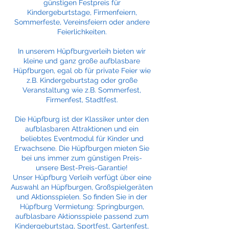
günstigen Festpreis für
Kindergeburtstage, Firmenfeiern,
Sommerfeste, Vereinsfeiern oder andere
Feierlichkeiten.
In unserem Hüpfburgverleih bieten wir
kleine und ganz große aufblasbare
Hüpfburgen, egal ob für private Feier wie
z.B. Kindergeburtstag oder große
Veranstaltung wie z.B. Sommerfest,
Firmenfest, Stadtfest.
Die Hüpfburg ist der Klassiker unter den
aufblasbaren Attraktionen und ein
beliebtes Eventmodul für Kinder und
Erwachsene. Die Hüpfburgen mieten Sie
bei uns immer zum günstigen Preis-
unsere Best-Preis-Garantie!
Unser Hüpfburg Verleih verfügt über eine
Auswahl an Hüpfburgen, Großspielgeräten
und Aktionsspielen. So finden Sie in der
Hüpfburg Vermietung: Springburgen,
aufblasbare Aktionsspiele passend zum
Kindergeburtstag, Sportfest, Gartenfest,