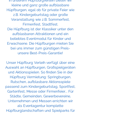
In unserem Hüpfburgverleih bieten wir
kleine und ganz große aufblasbare
Hüpfburgen, egal ob für private Feier wie
z.B. Kindergeburtstag oder große
Veranstaltung wie z.B. Sommerfest,
Firmenfest, Stadtfest.
Die Hüpfburg ist der Klassiker unter den
aufblasbaren Attraktionen und ein
beliebtes Eventmodul für Kinder und
Erwachsene. Die Hüpfburgen mieten Sie
bei uns immer zum günstigen Preis-
unsere Best-Preis-Garantie!
Unser Hüpfburg Verleih verfügt über eine
Auswahl an Hüpfburgen, Großspielgeräten
und Aktionsspielen. So finden Sie in der
Hüpfburg Vermietung: Springburgen,
Rutschen, aufblasbare Aktionsspiele
passend zum Kindergeburtstag, Sportfest,
Gartenfest, Messe oder Firmenfeier... Für
Städte, Gemeinden, Gewerbevereine,
Unternehmen und Messen errichten wir
als Eventagentur komplette
Hüpfburglandschaften und Spielparks für