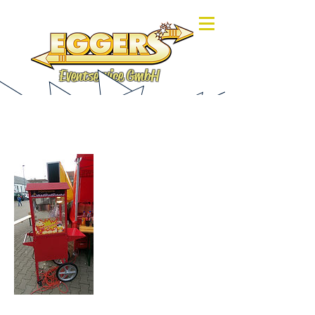
Eventservice GmbH