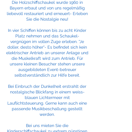
Die Holzschiffschaukel wurde 1960 in
Bayern erbaut und von uns regelmäßig
liebevoll restauriert und erneuert- Erleben
Sie die Nostalgie neu!
In vier Schiffen können bis zu acht Kinder
Platz nehmen und das Schaukel-
vergnügen im vollen Zuge erleben. "Je
doller, desto höher"- Es befindet sich kein
elektrischer Antrieb an unserer Anlage und
die Muskelkraft wird zum Antrieb. Für
unsere kleinen Besucher stehen unsere
ausgebildeten Event-betreuer
selbstverständlich zur Hilfe bereit.
Bei Einbruch der Dunkelheit erstrahlt der
nostalgische Blickfang in einem weiss-
blauen Lichtermeer mit
Lauflichtsteuerung. Gerne kann auch eine
passende Musikbeschallung gestellt
werden.
Bei uns mieten Sie die
Kinderschiffschaukel zu extrem günstigen