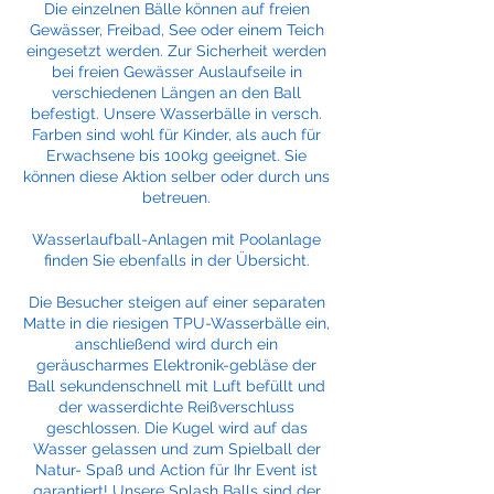
Die einzelnen Bälle können auf freien
Gewässer, Freibad, See oder einem Teich
eingesetzt werden. Zur Sicherheit werden
bei freien Gewässer Auslaufseile in
verschiedenen Längen an den Ball
befestigt. Unsere Wasserbälle in versch.
Farben sind wohl für Kinder, als auch für
Erwachsene bis 100kg geeignet. Sie
können diese Aktion selber oder durch uns
betreuen.
Wasserlaufball-Anlagen mit Poolanlage
finden Sie ebenfalls in der Übersicht.
Die Besucher steigen auf einer separaten
Matte in die riesigen TPU-Wasserbälle ein,
anschließend wird durch ein
geräuscharmes Elektronik-gebläse der
Ball sekundenschnell mit Luft befüllt und
der wasserdichte Reißverschluss
geschlossen. Die Kugel wird auf das
Wasser gelassen und zum Spielball der
Natur- Spaß und Action für Ihr Event ist
garantiert! Unsere Splash Balls sind der