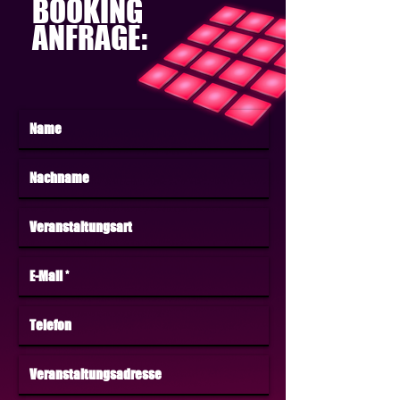
BOOKING
ANFRAGE: