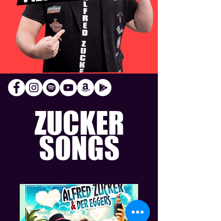
ZUCKER
SONGS