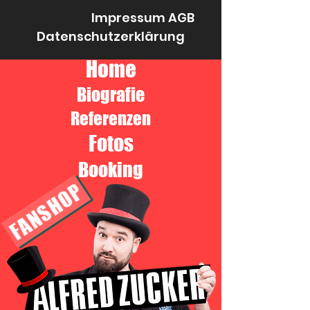
Impressum
AGB
Datenschutzerklärung
Home
Biografie
Referenzen
Fotos
Booking
FANSHOP